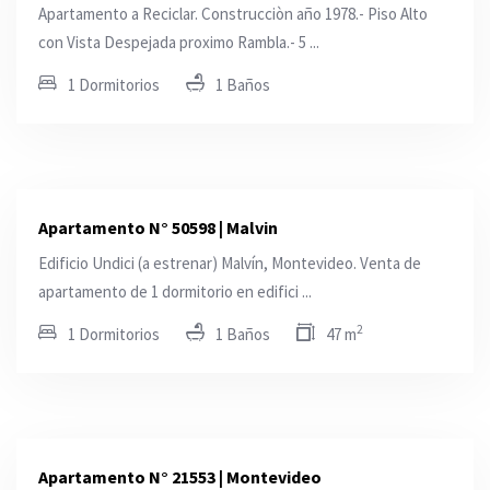
Apartamento a Reciclar. Construcciòn año 1978.- Piso Alto
con Vista Despejada proximo Rambla.- 5 ...
1 Dormitorios
1 Baños
Apartamento N° 50598 | Malvi­n
Edificio Undici (a estrenar) Malvín, Montevideo. Venta de
apartamento de 1 dormitorio en edifici ...
2
1 Dormitorios
1 Baños
47 m
Apartamento N° 21553 | Montevideo