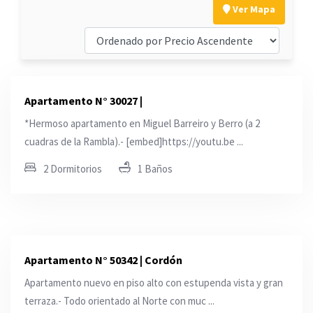
Ver Mapa
Apartamento N° 30027 |
*Hermoso apartamento en Miguel Barreiro y Berro (a 2
cuadras de la Rambla).- [embed]https://youtu.be ...
2 Dormitorios
1 Baños
Apartamento N° 50342 | Cordón
Apartamento nuevo en piso alto con estupenda vista y gran
terraza.- Todo orientado al Norte con muc ...