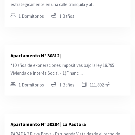
estrategicamente en una calle tranquila y al ...
1 Dormitorios
1 Baños
Apartamento N° 30812 |
*10 años de exoneraciones impositivas bajo la ley 18.795
Vivienda de Interés Social.- 1)Financi ...
2
1 Dormitorios
1 Baños
111,892 m
Apartamento N° 50384 | La Pastora
PARADA 2 Playa Brava.- Estupenda Vista desde el techo de