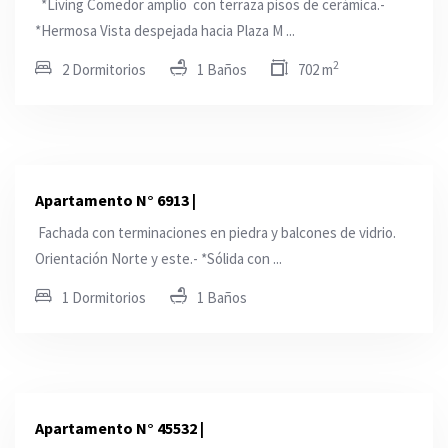
*Living Comedor amplio con terraza pisos de cerámica.-
*Hermosa Vista despejada hacia Plaza M ...
2
2 Dormitorios
1 Baños
702 m
Apartamento N° 6913 |
Fachada con terminaciones en piedra y balcones de vidrio.
Orientación Norte y este.- *Sólida con ...
1 Dormitorios
1 Baños
Apartamento N° 45532 |