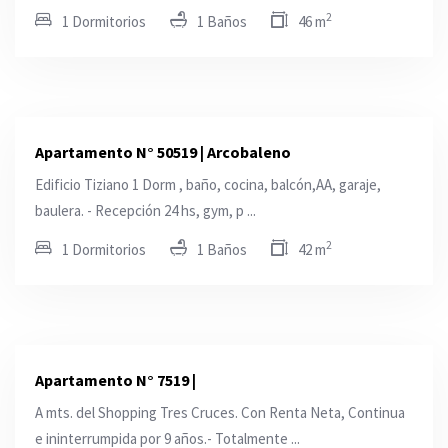
2
1 Dormitorios
1 Baños
46 m
Apartamento N° 50519 | Arcobaleno
Edificio Tiziano 1 Dorm , baño, cocina, balcón,AA, garaje,
baulera. - Recepción 24 hs, gym, p ...
2
1 Dormitorios
1 Baños
42 m
Apartamento N° 7519 |
A mts. del Shopping Tres Cruces. Con Renta Neta, Continua
e ininterrumpida por 9 años.- Totalmente ...