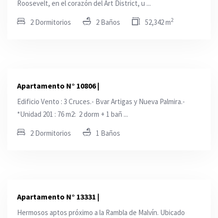
Roosevelt, en el corazón del Art District, u ...
2
2 Dormitorios
2 Baños
52,342 m
Apartamento N° 10806 |
Edificio Vento : 3 Cruces.- Bvar Artigas y Nueva Palmira.-
*Unidad 201 : 76 m2: 2 dorm + 1 bañ ...
2 Dormitorios
1 Baños
Apartamento N° 13331 |
Hermosos aptos próximo a la Rambla de Malvín. Ubicado