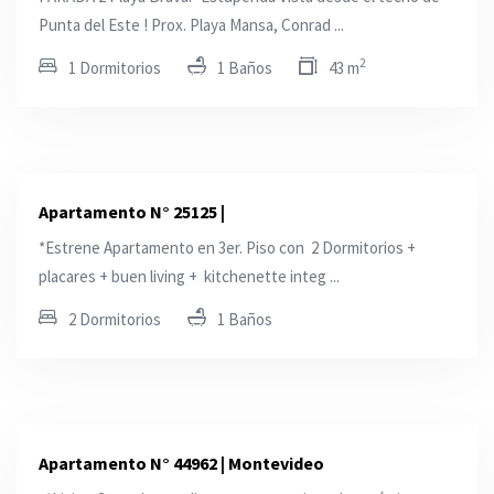
Punta del Este ! Prox. Playa Mansa, Conrad ...
2
1 Dormitorios
1 Baños
43 m
Apartamento N° 25125 |
*Estrene Apartamento en 3er. Piso con 2 Dormitorios +
placares + buen living + kitchenette integ ...
2 Dormitorios
1 Baños
Apartamento N° 44962 | Montevideo