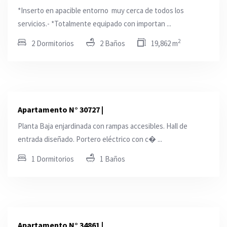
*Inserto en apacible entorno muy cerca de todos los
servicios.- *Totalmente equipado con importan ...
2
2 Dormitorios
2 Baños
19,862 m
Apartamento N° 30727 |
Planta Baja enjardinada con rampas accesibles. Hall de
entrada diseñado. Portero eléctrico con c� ...
1 Dormitorios
1 Baños
Apartamento N° 34861 |