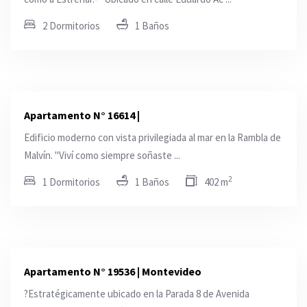
2 Dormitorios
1 Baños
Apartamento N° 16614 |
Edificio moderno con vista privilegiada al mar en la Rambla de
Malvín. "Viví como siempre soñaste ...
2
1 Dormitorios
1 Baños
402 m
Apartamento N° 19536 | Montevideo
?Estratégicamente ubicado en la Parada 8 de Avenida