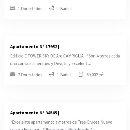
1 Dormitorios
1 Baños
Apartamento N° 17952 |
Edificio E TOWER SKY DE Arq.CAMPIGLIA.- *Son 4 torres cada
una con sus amenities y Devoto y excelent ...
2
2 Dormitorios
1 Baños
60,002 m
Apartamento N° 34565 |
*Excelente apartamento a metros de Tres Cruces Nuevo
como a Estrenar.- *Ubicado en calle Eduardo Ac ...