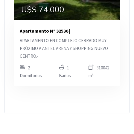
U$S 74.000
Apartamento N° 32536 |
APARTAMENTO EN COMPLEJO CERRADO MUY
PRÓXIMO A ANTEL ARENA Y SHOPPING NUEVO
CENTRO.-
2
1
310042
2
Dormitorios
Baños
m