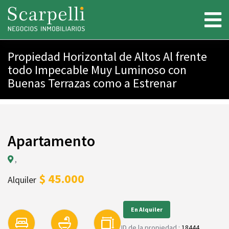
Propiedad Horizontal de Altos Al frente
todo Impecable Muy Luminoso con
Buenas Terrazas como a Estrenar
Apartamento
,
$ 45.000
Alquiler
En Alquiler
ID de la propiedad :
18444