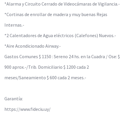
*Alarma y Circuito Cerrado de Videocámaras de Vigilancia.-
*Cortinas de enrollar de madera y muy buenas Rejas
Internas.-
*2 Calentadores de Agua eléctricos (Calefones) Nuevos.-
*Aire Acondicionado Airway.-
Gastos Comunes $ 1150 : Sereno 24 hs. en la Cuadra / Ose: $
900 aprox.-/Trib. Domiciliario $ 1200 cada 2
meses/Saneamiento $ 600 cada 2 meses.-
Garantía:
https://www.fideciu.uy/