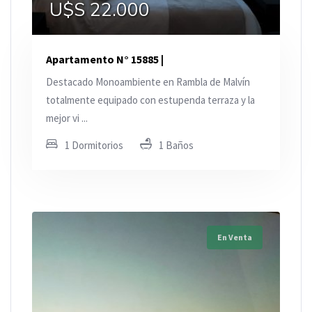
U$S 22.000
Apartamento N° 15885 |
Destacado Monoambiente en Rambla de Malvín
totalmente equipado con estupenda terraza y la
mejor vi ...
1 Dormitorios
1 Baños
En Venta