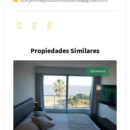
scarpellinegociosinmobiliarios@gmail.com
Propiedades Similares
En Venta