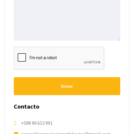
Enviar
Contacto
+598 99 613 991