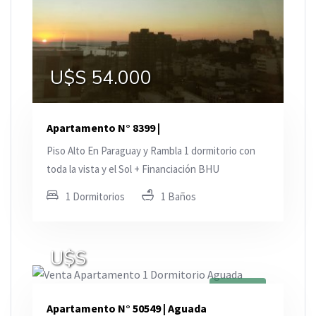
U$S 54.000
Apartamento N° 8399 |
Piso Alto En Paraguay y Rambla 1 dormitorio con
toda la vista y el Sol + Financiación BHU
1 Dormitorios
1 Baños
U$S
En Venta
Apartamento N° 50549 | Aguada