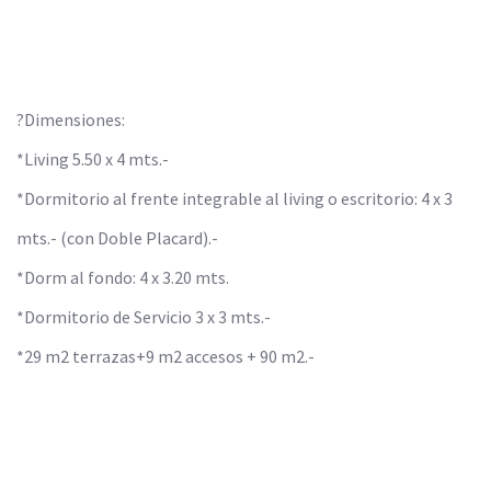
?Dimensiones:
*Living 5.50 x 4 mts.-
*Dormitorio al frente integrable al living o escritorio: 4 x 3
mts.- (con Doble Placard).-
*Dorm al fondo: 4 x 3.20 mts.
*Dormitorio de Servicio 3 x 3 mts.-
*29 m2 terrazas+9 m2 accesos + 90 m2.-