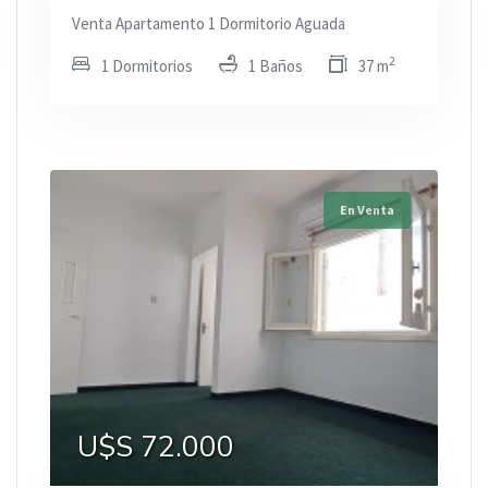
Venta Apartamento 1 Dormitorio Aguada
2
1 Dormitorios
1 Baños
37 m
En Venta
U$S 72.000