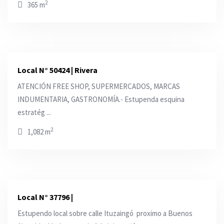
2
365 m
Local N° 50424 | Rivera
ATENCIÓN FREE SHOP, SUPERMERCADOS, MARCAS
INDUMENTARIA, GASTRONOMÍA.- Estupenda esquina
estratég ...
2
1,082 m
Local N° 37796 |
Estupendo local sobre calle Ituzaingó proximo a Buenos