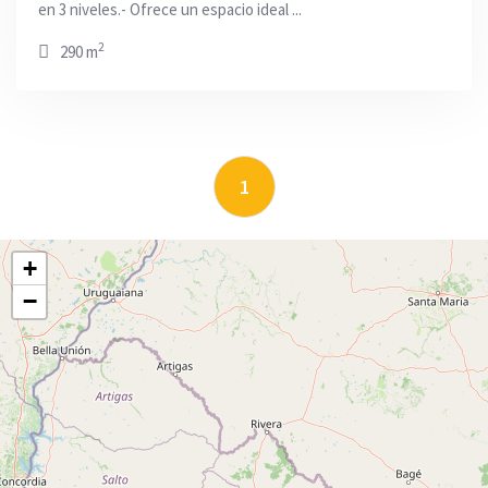
en 3 niveles.- Ofrece un espacio ideal ...
2
290 m
1
+
−