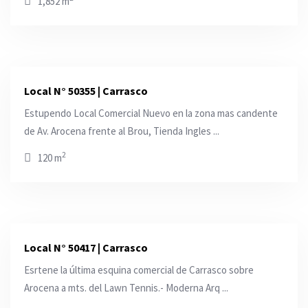
1,852 m
Local N° 50355 | Carrasco
Estupendo Local Comercial Nuevo en la zona mas candente
de Av. Arocena frente al Brou, Tienda Ingles ...
2
120 m
Local N° 50417 | Carrasco
Esrtene la última esquina comercial de Carrasco sobre
Arocena a mts. del Lawn Tennis.- Moderna Arq ...