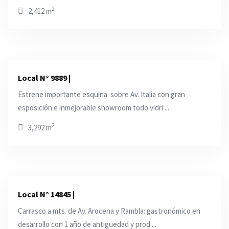
2
2,412 m
Local N° 9889 |
Estrene importante esquina sobre Av. Italia con gran
esposición e inmejorable showroom todo vidri ...
2
3,292 m
Local N° 14845 |
Carrasco a mts. de Av. Arocena y Rambla: gastronómico en
desarrollo con 1 año de antiguedad y prod ...