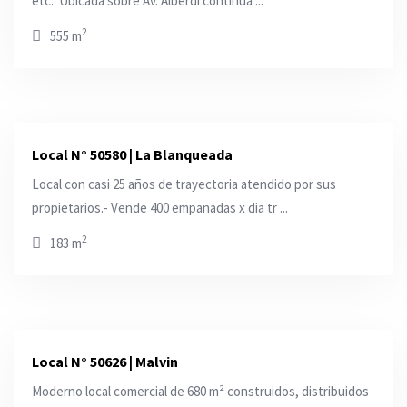
etc.. Ubicada sobre Av. Alberdi continua ...
2
555 m
Local N° 50580 | La Blanqueada
Local con casi 25 años de trayectoria atendido por sus
propietarios.- Vende 400 empanadas x dia tr ...
2
183 m
Local N° 50626 | Malvi­n
Moderno local comercial de 680 m² construidos, distribuidos