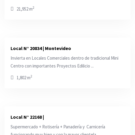
2
21,952 m
Local N° 20834 | Montevideo
Invierta en Locales Comerciales dentro de tradicional Mini
Centro con importantes Proyectos Edilicio ...
2
1,802 m
Local N° 22168 |
Supermercado + Rotisería + Panadería y Carnicería
funcionando muy bien y con la mayor clientela ...