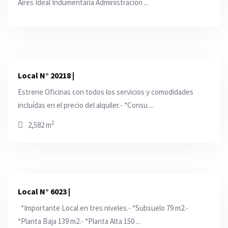
Aires Ideal Indumentaria Administración ...
Local N° 20218 |
Estrene Oficinas con todos los servicios y comodidades
incluídas en el precio del alquiler.- *Consu ...
2
2,582 m
Local N° 6023 |
*Importante Local en tres niveles.- *Subsuelo 79 m2.-
*Planta Baja 139 m2.- *Planta Alta 150 ...