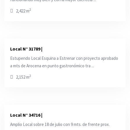
2
2,422 m
Local N° 31789 |
Estupendo Local Esquina a Estrenar con proyecto aprobado
a mts de Arocena en punto gastronómico tra ...
2
2,152 m
Local N° 34716 |
Amplio Local sobre 18 de julio con 9 mts. de frente prox.