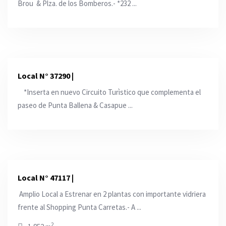
Brou & Plza. de los Bomberos.- *232 ...
Local N° 37290 |
*Inserta en nuevo Circuito Turìstico que complementa el
paseo de Punta Ballena & Casapue ...
Local N° 47117 |
Amplio Local a Estrenar en 2 plantas con importante vidriera
frente al Shopping Punta Carretas.- A ...
2