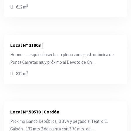
2
612 m
Local N° 31803 |
Hermosa esquina inserta en plena zona gastronómica de
Punta Carretas muy próximo al Devoto de Cn ...
2
832 m
Local N° 50578 | Cordón
Proximo Banco República, BBVA y pegado al Teatro El
Galpón.- 132 mts 2 de planta con 3.70 mts. de ...