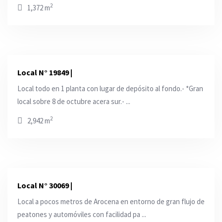
2
1,372 m
Local N° 19849 |
Local todo en 1 planta con lugar de depósito al fondo.- *Gran
local sobre 8 de octubre acera sur.- ...
2
2,942 m
Local N° 30069 |
Local a pocos metros de Arocena en entorno de gran flujo de
peatones y automóviles con facilidad pa ...