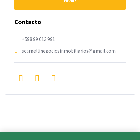
Enviar
Contacto
+598 99 613 991
scarpellinegociosinmobiliarios@gmail.com