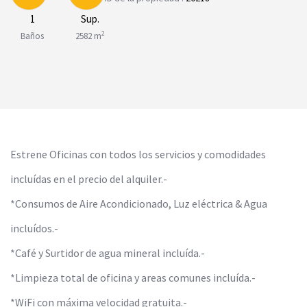
1
Sup.
2
Baños
2582 m
Estrene Oficinas con todos los servicios y comodidades
incluídas en el precio del alquiler.-
*Consumos de Aire Acondicionado, Luz eléctrica & Agua
incluídos.-
*Café y Surtidor de agua mineral incluída.-
*Limpieza total de oficina y areas comunes incluída.-
*WiFi con máxima velocidad gratuita.-