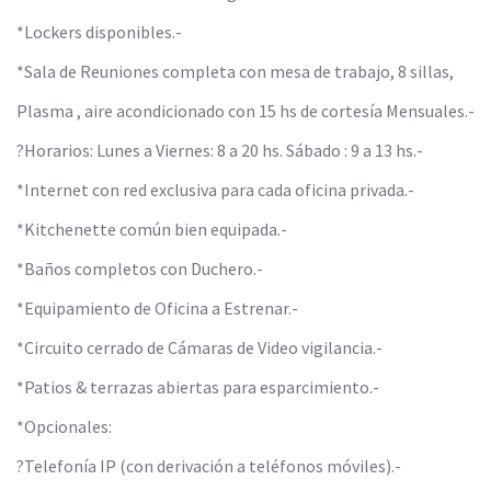
*Lockers disponibles.-
*Sala de Reuniones completa con mesa de trabajo, 8 sillas,
Plasma , aire acondicionado con 15 hs de cortesía Mensuales.-
?Horarios: Lunes a Viernes: 8 a 20 hs. Sábado : 9 a 13 hs.-
*Internet con red exclusiva para cada oficina privada.-
*Kitchenette común bien equipada.-
*Baños completos con Duchero.-
*Equipamiento de Oficina a Estrenar.-
*Circuito cerrado de Cámaras de Video vigilancia.-
*Patios & terrazas abiertas para esparcimiento.-
*Opcionales:
?Telefonía IP (con derivación a teléfonos móviles).-