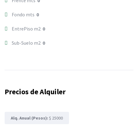
Frente mts
0
Fondo mts
0
EntrePiso m2
0
Sub-Suelo m2
0
Precios de Alquiler
Alq. Anual (Pesos):
$ 25000