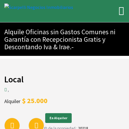
Alquile Oficinas sin Gastos Comunes ni
Garantía con Recepcionista Gratis y
Descontando Iva & Irae.-
Local
,
$ 25.000
Alquiler
En Alquiler
ID de la propiedad :
20218