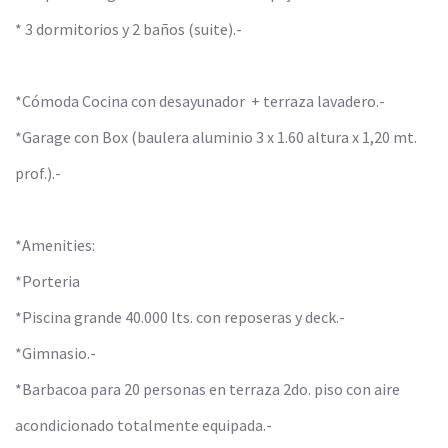
* 3 dormitorios y 2 baños (suite).-
*Cómoda Cocina con desayunador + terraza lavadero.-
*Garage con Box (baulera aluminio 3 x 1.60 altura x 1,20 mt.
prof.).-
*Amenities:
*Porteria
*Piscina grande 40.000 lts. con reposeras y deck.-
*Gimnasio.-
*Barbacoa para 20 personas en terraza 2do. piso con aire
acondicionado totalmente equipada.-