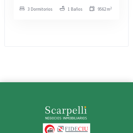
2
3 Dormitorios
1 Baños
9562 m