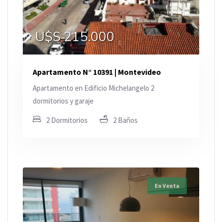
U$S 215.000
Apartamento N° 10391 | Montevideo
Apartamento en Edificio Michelangelo 2
dormitorios y garaje
2 Dormitorios
2 Baños
En Venta