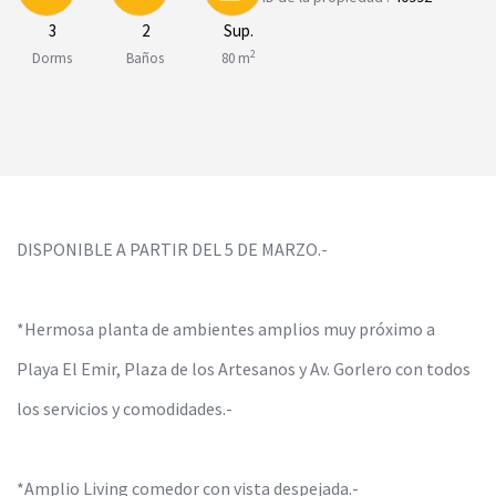
3
2
Sup.
2
Dorms
Baños
80 m
DISPONIBLE A PARTIR DEL 5 DE MARZO.-
*Hermosa planta de ambientes amplios muy próximo a
Playa El Emir, Plaza de los Artesanos y Av. Gorlero con todos
los servicios y comodidades.-
*Amplio Living comedor con vista despejada.-