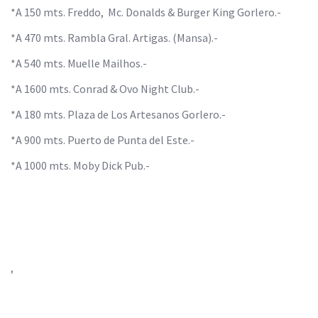
*A 150 mts. Freddo, Mc. Donalds & Burger King Gorlero.-
*A 470 mts. Rambla Gral. Artigas. (Mansa).-
*A 540 mts. Muelle Mailhos.-
*A 1600 mts. Conrad & Ovo Night Club.-
*A 180 mts. Plaza de Los Artesanos Gorlero.-
*A 900 mts. Puerto de Punta del Este.-
*A 1000 mts. Moby Dick Pub.-
,