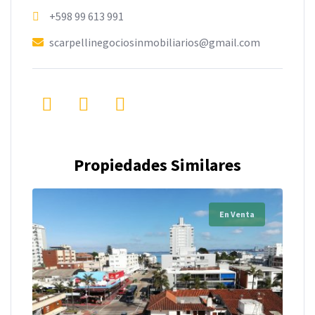
+598 99 613 991
scarpellinegociosinmobiliarios@gmail.com
Propiedades Similares
En Venta