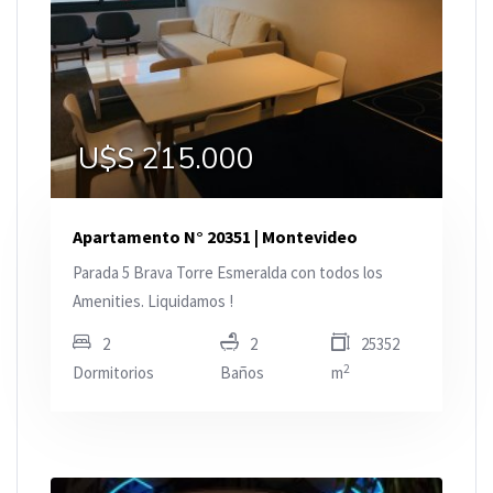
U$S 215.000
Apartamento N° 20351 | Montevideo
Parada 5 Brava Torre Esmeralda con todos los
Amenities. Liquidamos !
2
2
25352
2
Dormitorios
Baños
m