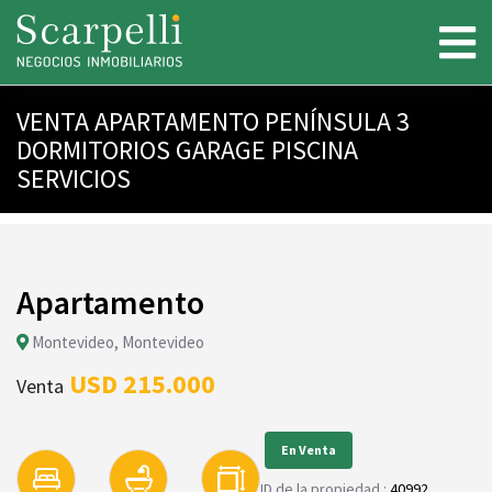
VENTA APARTAMENTO PENÍNSULA 3
DORMITORIOS GARAGE PISCINA
SERVICIOS
Apartamento
Montevideo, Montevideo
USD 215.000
Venta
En Venta
ID de la propiedad :
40992