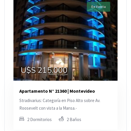
En Venta
U$S 215.000
Apartamento N° 21360 | Montevideo
Stradivarius: Categoría en Piso Alto sobre Av.
Roosevelt con vista a la Mansa.-
2 Dormitorios
2 Baños