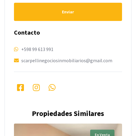
Enviar
Contacto
+598 99 613 991
scarpellinegociosinmobiliarios@gmail.com
Propiedades Similares
En Venta