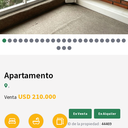
Apartamento
,
USD 210.000
Venta
En Venta
En Alquiler
ID de la propiedad :
44469