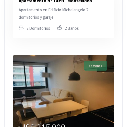
Apartamento N° 10391 | Montevideo
Apartamento en Edificio Michelangelo 2
dormitorios y garaje
2 Dormitorios
2 Baños
En Venta