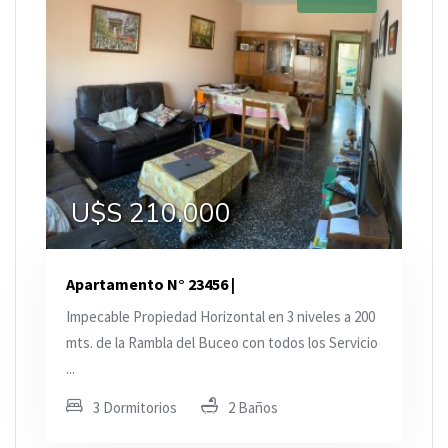
U$S 210.000
Apartamento N° 23456 |
Impecable Propiedad Horizontal en 3 niveles a 200
mts. de la Rambla del Buceo con todos los Servicio
...
3 Dormitorios
2 Baños