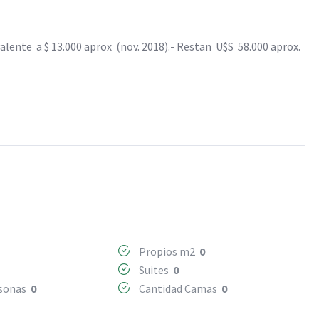
alente a $ 13.000 aprox (nov. 2018).- Restan U$S 58.000 aprox.
Propios m2
0
Suites
0
rsonas
0
Cantidad Camas
0