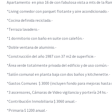
Apartamento en piso 16 de con fabulosa vista a mts de la Ram
*Living comedor con parquet flotante y aire acondicionado.-
*Cocina definida reciclada.-
*Terraza lavadero.-
*1 dormitorio con baño en suite con calefón.-
*Doble ventana de aluminio.-
*Construcción del año 1987 con 37 m2 de superficie.-
*Área verde totalmente privada del edificio y de uso común.-
*Salón comunal en planta baja con dos baños y kitchenette.-
*Gastos Comunes $ 3000 (incluyen fondo para mejoras hasta 
*3 ascensores, Cámaras de Video vigilancia y portería 24 hs.-
*Contribución Inmobiliaria $ 3060 anual.-
*Primaria $ 1200 anual.-