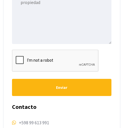
Enviar
Contacto
+598 99 613 991