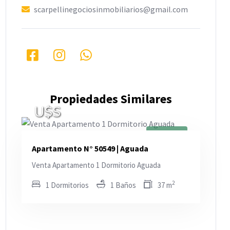
scarpellinegociosinmobiliarios@gmail.com
Propiedades Similares
U$S
En Venta
Apartamento N° 50549 | Aguada
Venta Apartamento 1 Dormitorio Aguada
2
1 Dormitorios
1 Baños
37 m