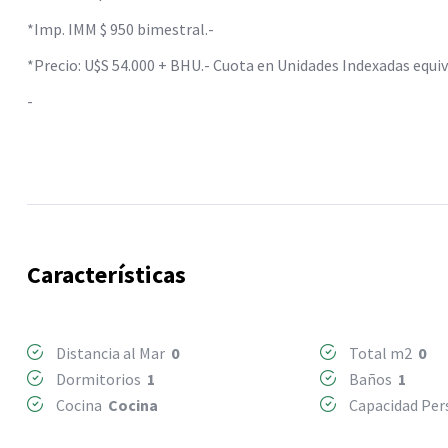
*Imp. IMM $ 950 bimestral.-
*Precio: U$S 54.000 + BHU.- Cuota en Unidades Indexadas equiv
-
Características
Distancia al Mar
0
Total m2
0
Dormitorios
1
Baños
1
Cocina
Cocina
Capacidad Pe