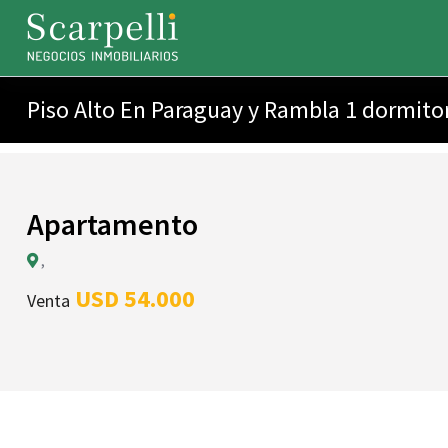
Piso Alto En Paraguay y Rambla 1 dormitori
Apartamento
,
USD 54.000
Venta