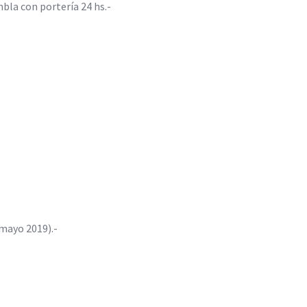
bla con portería 24 hs.-
mayo 2019).-