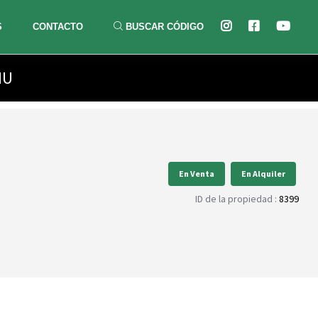
S
CONTACTO
BUSCAR CÓDIGO
HU
En Venta
En Alquiler
ID de la propiedad :
8399