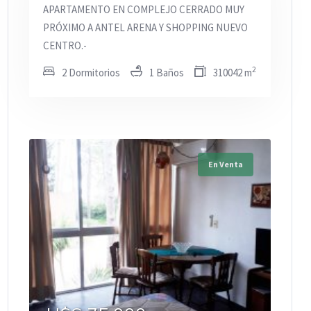
APARTAMENTO EN COMPLEJO CERRADO MUY
PRÓXIMO A ANTEL ARENA Y SHOPPING NUEVO
CENTRO.-
2
2 Dormitorios
1 Baños
310042 m
En Venta