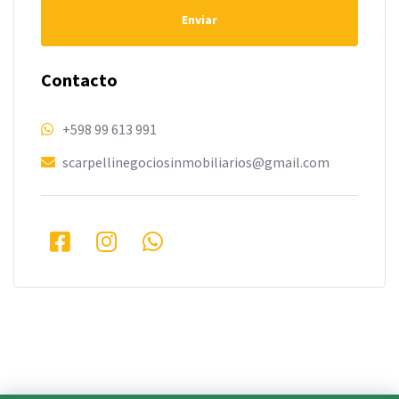
Enviar
Contacto
+598 99 613 991
scarpellinegociosinmobiliarios@gmail.com