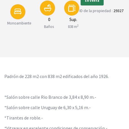
En Venta
ID de la propiedad :
29327
0
Sup.
Monoambiente
2
Baños
838 m
Padrón de 228 m2 con 838 m2 edificados del año 1926.
*Salón sobre calle Rio Branco de 3,84 x 8,90 m.-
*Salón sobre calle Uruguay de 6,30 x 5,16 m.-
*Tirantes de roble.-
*Vitreaux en excelente condiciones de conservación.-