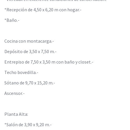
*Recepción de 4,50 x 6,20 m con hogar.-
*Baño.-
Cocina con montacarga.-
Depósito de 3,50 x 7,50 m.-
Entrepiso de 7,50 x 3,50 m con baño y closet.-
Techo bovedilla.-
Sótano de 9,70 x 15,20 m.-
Ascensor.-
Planta Alta:
*Salón de 3,90 x 9,20 m.-